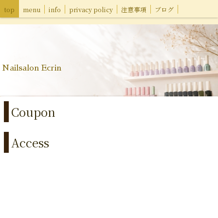
top
menu
info
privacy policy
注意事項
ブログ
Nailsalon Ecrin
Coupon
Access